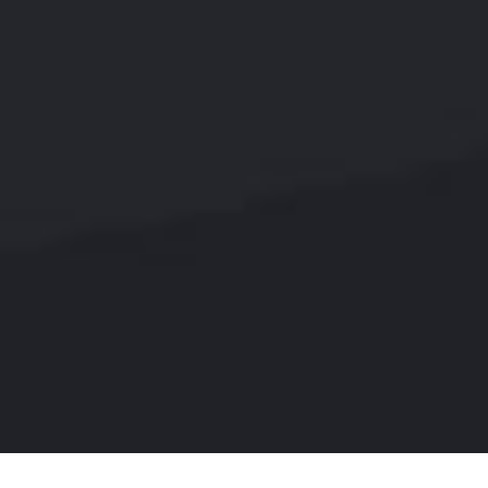
新闻动态
公司新闻
查看详细+